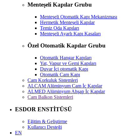
Menteşeli Kapılar Grubu
Menteşeli Otomatik Kapı Mekanizması
Hermetik Menteşeli Kapılar
Temiz Oda Kapıları
Menteşeli Ayarlı Kapı Kasaları
Özel Otomatik Kapılar Grubu
Otomatik Hangar Kapıları
Yat, Vapur ve Gemi Kapıları
Duvar İçi otomatik Kapı
Otomatik Cam Kapı
Cam Korkuluk Sistemleri
ALCAM Alüminyum Cam İç Kapılar
ALMED Alüminyum Ahşap İç Kapılar
Cam Balkon Sistemleri
ESDOR ENSTİTÜSÜ
Eğitim & Geliştirme
Kullanıcı Desteği
EN