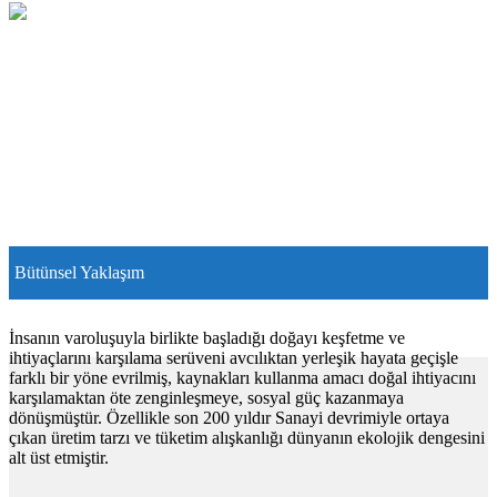
Bütünsel Yaklaşım
İnsanın varoluşuyla birlikte başladığı doğayı keşfetme ve
ihtiyaçlarını karşılama serüveni avcılıktan yerleşik hayata geçişle
farklı bir yöne evrilmiş, kaynakları kullanma amacı doğal ihtiyacını
karşılamaktan öte zenginleşmeye, sosyal güç kazanmaya
dönüşmüştür. Özellikle son 200 yıldır Sanayi devrimiyle ortaya
çıkan üretim tarzı ve tüketim alışkanlığı dünyanın ekolojik dengesini
alt üst etmiştir.