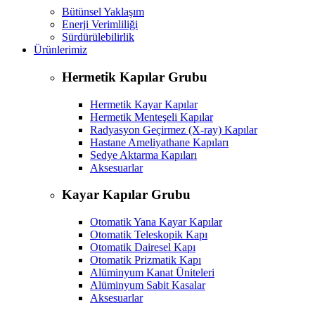
Bütünsel Yaklaşım
Enerji Verimliliği
Sürdürülebilirlik
Ürünlerimiz
Hermetik Kapılar Grubu
Hermetik Kayar Kapılar
Hermetik Menteşeli Kapılar
Radyasyon Geçirmez (X-ray) Kapılar
Hastane Ameliyathane Kapıları
Sedye Aktarma Kapıları
Aksesuarlar
Kayar Kapılar Grubu
Otomatik Yana Kayar Kapılar
Otomatik Teleskopik Kapı
Otomatik Dairesel Kapı
Otomatik Prizmatik Kapı
Alüminyum Kanat Üniteleri
Alüminyum Sabit Kasalar
Aksesuarlar