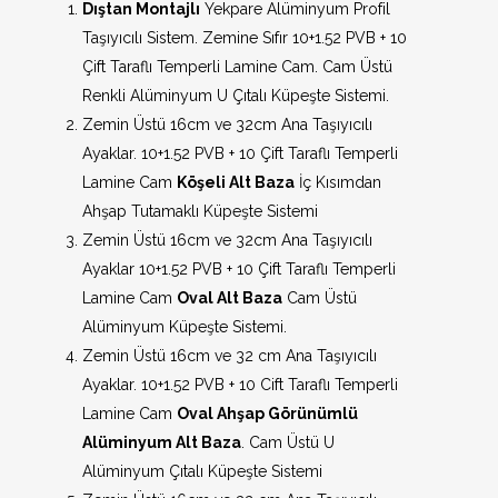
Dıştan Montajlı
Yekpare Alüminyum Profil
Taşıyıcılı Sistem. Zemine Sıfır 10+1.52 PVB + 10
Çift Taraflı Temperli Lamine Cam. Cam Üstü
Renkli Alüminyum U Çıtalı Küpeşte Sistemi.
Zemin Üstü 16cm ve 32cm Ana Taşıyıcılı
Ayaklar. 10+1.52 PVB + 10 Çift Taraflı Temperli
Lamine Cam
Köşeli Alt Baza
İç Kısımdan
Ahşap Tutamaklı Küpeşte Sistemi
Zemin Üstü 16cm ve 32cm Ana Taşıyıcılı
Ayaklar 10+1.52 PVB + 10 Çift Taraflı Temperli
Lamine Cam
Oval Alt Baza
Cam Üstü
Alüminyum Küpeşte Sistemi.
Zemin Üstü 16cm ve 32 cm Ana Taşıyıcılı
Ayaklar. 10+1.52 PVB + 10 Cift Taraflı Temperli
Lamine Cam
Oval Ahşap Görünümlü
Alüminyum Alt Baza
. Cam Üstü U
Alüminyum Çıtalı Küpeşte Sistemi