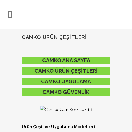
CAMKO ÜRÜN ÇEŞITLERI
CAMKO ANA SAYFA
CAMKO ÜRÜN ÇEŞİTLERİ
CAMKO UYGULAMA
CAMKO GÜVENLİK
Ürün Çeşit ve Uygulama Modelleri