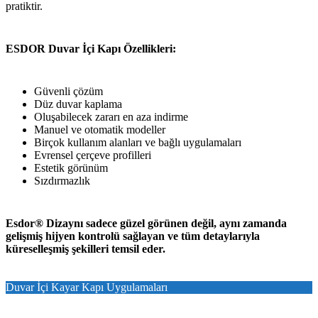
pratiktir.
ESDOR Duvar İçi Kapı Özellikleri:
Güvenli çözüm
Düz duvar kaplama
Oluşabilecek zararı en aza indirme
Manuel ve otomatik modeller
Birçok kullanım alanları ve bağlı uygulamaları
Evrensel çerçeve profilleri
Estetik görünüm
Sızdırmazlık
Esdor® Dizaynı sadece güzel görünen değil, aynı zamanda
gelişmiş hijyen kontrolü sağlayan ve tüm detaylarıyla
küreselleşmiş şekilleri temsil eder.
Duvar İçi Kayar Kapı Uygulamaları