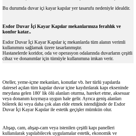
Bu durumda duvar içi kayar kapılar yer tasarufu nedeniyle idealdir.
Esdor Duvar İçi Kayar Kapılar mekanlarınıza ferahlık ve
konfor katar..
Esdor Duvar İçi Kayar Kapılar iç mekanlarda tüm alanın verimli
kullanımını sağlamak üzere tasarlanmıştır.
Hastanelerde koridor, oda ve operasyon odalarında duvarların çeşitli
cihaz ve donanımlar için tümüyle kullanımına imkan verir.
Oteller, yeme-içme mekanları, konutlar vb. her türlü yapılarda
dairesel açılan tüm kapılar duvar içine kaydırılarak kapı ekseninde
meydana gelen 180′ lik ölü alanları oturma, hareket etme, aksesuar
veya donanım koymaya uygun hale gelir. Ayrıca geniş alanları
bölerek iki veya daha çok alan elde etmek istendiğinde de Esdor
Duvar İçi Kayar Kapılar ile estetik geçişler mümkün olur.
Ahşap, cam, ahşap-cam veya istenilen çeşitli kapı panelleri
kullanılarak yapılabilecek uygulamalar estetik, ekonomik ve