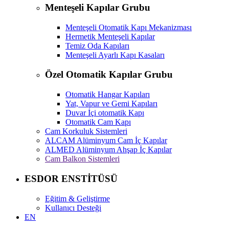
Menteşeli Kapılar Grubu
Menteşeli Otomatik Kapı Mekanizması
Hermetik Menteşeli Kapılar
Temiz Oda Kapıları
Menteşeli Ayarlı Kapı Kasaları
Özel Otomatik Kapılar Grubu
Otomatik Hangar Kapıları
Yat, Vapur ve Gemi Kapıları
Duvar İçi otomatik Kapı
Otomatik Cam Kapı
Cam Korkuluk Sistemleri
ALCAM Alüminyum Cam İç Kapılar
ALMED Alüminyum Ahşap İç Kapılar
Cam Balkon Sistemleri
ESDOR ENSTİTÜSÜ
Eğitim & Geliştirme
Kullanıcı Desteği
EN