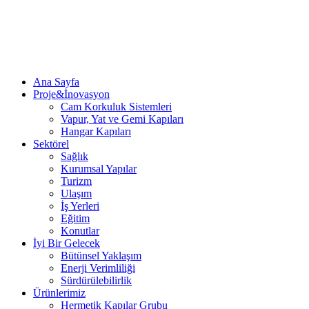
Ana Sayfa
Proje&İnovasyon
Cam Korkuluk Sistemleri
Vapur, Yat ve Gemi Kapıları
Hangar Kapıları
Sektörel
Sağlık
Kurumsal Yapılar
Turizm
Ulaşım
İş Yerleri
Eğitim
Konutlar
İyi Bir Gelecek
Bütünsel Yaklaşım
Enerji Verimliliği
Sürdürülebilirlik
Ürünlerimiz
Hermetik Kapılar Grubu