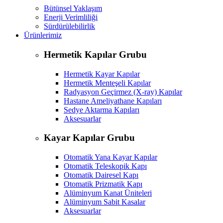
Bütünsel Yaklaşım
Enerji Verimliliği
Sürdürülebilirlik
Ürünlerimiz
Hermetik Kapılar Grubu
Hermetik Kayar Kapılar
Hermetik Menteşeli Kapılar
Radyasyon Geçirmez (X-ray) Kapılar
Hastane Ameliyathane Kapıları
Sedye Aktarma Kapıları
Aksesuarlar
Kayar Kapılar Grubu
Otomatik Yana Kayar Kapılar
Otomatik Teleskopik Kapı
Otomatik Dairesel Kapı
Otomatik Prizmatik Kapı
Alüminyum Kanat Üniteleri
Alüminyum Sabit Kasalar
Aksesuarlar