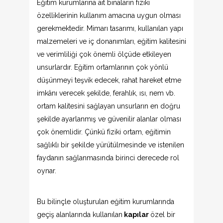
Eğitim kurumlarına ait binaların fiziki
özelliklerinin kullanım amacına uygun olması
gerekmektedir. Mimarı tasarımı, kullanılan yapı
malzemeleri ve iç donanımları, eğitim kalitesini
ve verimliliği çok önemli ölçüde etkileyen
unsurlardır. Eğitim ortamlarının çok yönlü
düşünmeyi teşvik edecek, rahat hareket etme
imkânı verecek şekilde, ferahlık, ısı, nem vb.
ortam kalitesini sağlayan unsurların en doğru
şekilde ayarlanmış ve güvenilir alanlar olması
çok önemlidir. Çünkü fiziki ortam, eğitimin
sağlıklı bir şekilde yürütülmesinde ve istenilen
faydanın sağlanmasında birinci derecede rol
oynar.
Bu bilinçle oluşturulan eğitim kurumlarında
geçiş alanlarında kullanılan
kapılar
özel bir