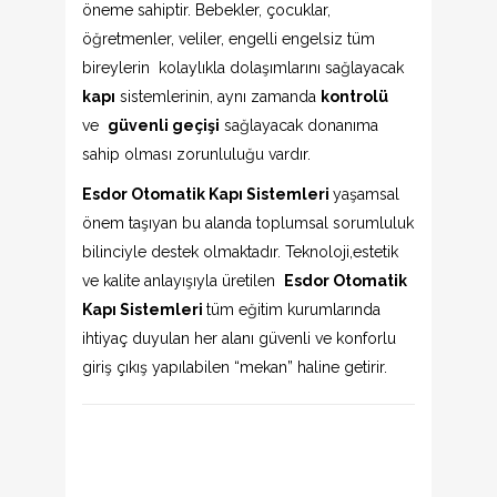
öneme sahiptir. Bebekler, çocuklar,
öğretmenler, veliler, engelli engelsiz tüm
bireylerin kolaylıkla dolaşımlarını sağlayacak
kapı
sistemlerinin, aynı zamanda
kontrolü
ve
güvenli geçişi
sağlayacak donanıma
sahip olması zorunluluğu vardır.
Esdor Otomatik Kapı Sistemleri
yaşamsal
önem taşıyan bu alanda toplumsal sorumluluk
bilinciyle destek olmaktadır. Teknoloji,estetik
ve kalite anlayışıyla üretilen
Esdor Otomatik
Kapı Sistemleri
tüm eğitim kurumlarında
ihtiyaç duyulan her alanı güvenli ve konforlu
giriş çıkış yapılabilen “mekan” haline getirir.