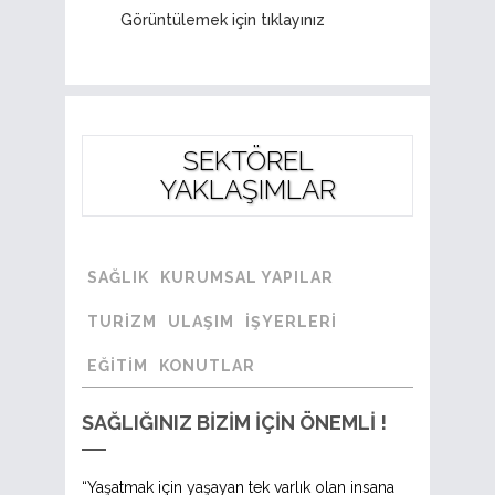
Görüntülemek için tıklayınız
SEKTÖREL
YAKLAŞIMLAR
SAĞLIK
KURUMSAL YAPILAR
TURIZM
ULAŞIM
İŞYERLERI
EĞITIM
KONUTLAR
SAĞLIĞINIZ BİZİM İÇİN ÖNEMLİ !
“Yaşatmak için yaşayan tek varlık olan insana