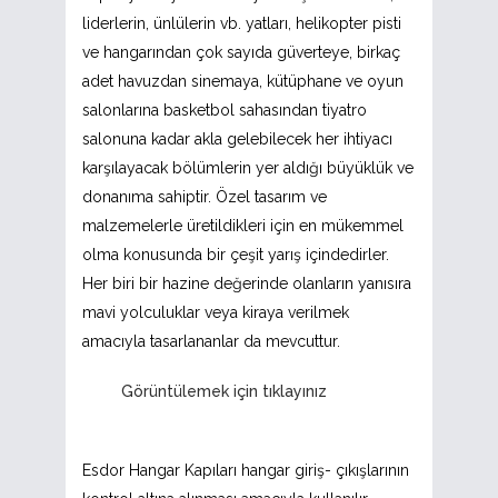
liderlerin, ünlülerin vb. yatları, helikopter pisti
ve hangarından çok sayıda güverteye, birkaç
adet havuzdan sinemaya, kütüphane ve oyun
salonlarına basketbol sahasından tiyatro
salonuna kadar akla gelebilecek her ihtiyacı
karşılayacak bölümlerin yer aldığı büyüklük ve
donanıma sahiptir. Özel tasarım ve
malzemelerle üretildikleri için en mükemmel
olma konusunda bir çeşit yarış içindedirler.
Her biri bir hazine değerinde olanların yanısıra
mavi yolculuklar veya kiraya verilmek
amacıyla tasarlananlar da mevcuttur.
Görüntülemek için tıklayınız
Esdor Hangar Kapıları hangar giriş- çıkışlarının