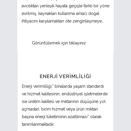
avcılıktan yerleşik hayata geçişle farklı bir yöne
evrilmiş, kaynakları kullanma amacı doğal
ihtiyacını karşılamaktan öte zenginleşmeye…
Görüntülemek için tıklayınız
ENERJI VERIMLILIĞI
Enerji verimliliği,” binalarda yaşam standardı
ve hizmet kalitesinin, endüstriyel işletmelerde
ise üretim kalitesi ve miktarının düşüşüne yol
açmadan, birim hizmet veya ürün miktarı
başına enerji tüketiminin azaltılması” olarak
tanımlanmaktadır.