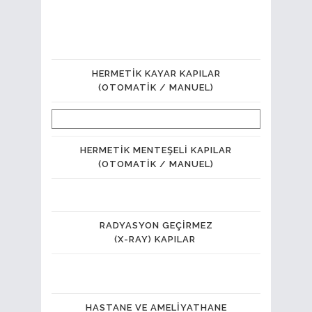
HERMETIK KAYAR KAPILAR
(OTOMATIK / MANUEL)
HERMETIK MENTEŞEL
I
KAPILAR
(OTOMATIK / MANUEL)
RADYASYON GEÇIRMEZ
(X-RAY) KAPILAR
HASTANE VE AMELIYATHANE