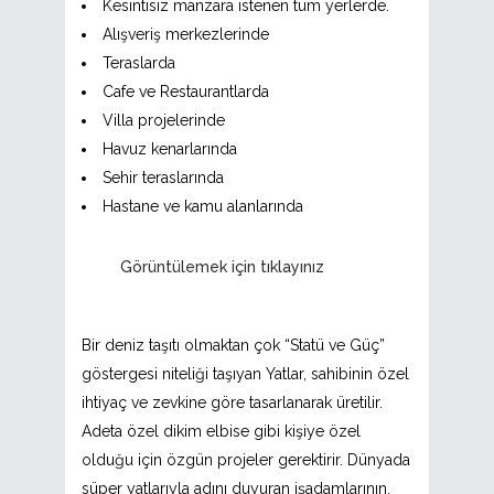
Kesintisiz manzara istenen tüm yerlerde.
Alışveriş merkezlerinde
Teraslarda
Cafe ve Restaurantlarda
Villa projelerinde
Havuz kenarlarında
Sehir teraslarında
Hastane ve kamu alanlarında
Görüntülemek için tıklayınız
Bir deniz taşıtı olmaktan çok “Statü ve Güç”
göstergesi niteliği taşıyan Yatlar, sahibinin özel
ihtiyaç ve zevkine göre tasarlanarak üretilir.
Adeta özel dikim elbise gibi kişiye özel
olduğu için özgün projeler gerektirir. Dünyada
süper yatlarıyla adını duyuran işadamlarının,