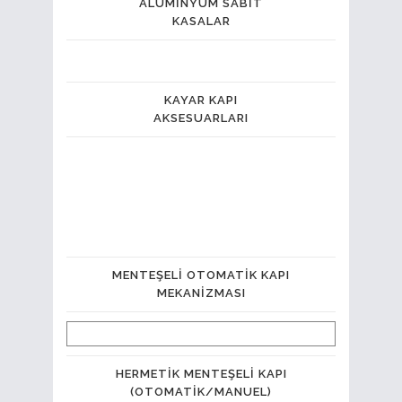
ALÜMINYUM SABIT
KASALAR
KAYAR KAPI
AKSESUARLARI
MENTEŞELI OTOMATIK KAPI
MEKANIZMASI
HERMETIK MENTEŞELI KAPI
(OTOMATIK/MANUEL)