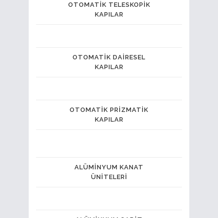
OTOMATIK TELESKOPIK
KAPILAR
OTOMATIK DAIRESEL
KAPILAR
OTOMATIK PRIZMATIK
KAPILAR
ALÜMINYUM KANAT
ÜNITELERI