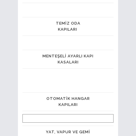
TEMIZ ODA
KAPILARI
MENTEŞELI AYARLI KAPI
KASALARI
OTOMATIK HANGAR
KAPILARI
YAT, VAPUR VE GEMI