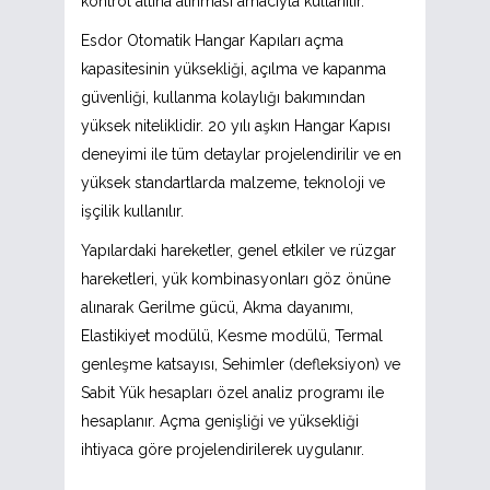
kontrol altına alınması amacıyla kullanılır.
Esdor Otomatik Hangar Kapıları açma
kapasitesinin yüksekliği, açılma ve kapanma
güvenliği, kullanma kolaylığı bakımından
yüksek niteliklidir. 20 yılı aşkın Hangar Kapısı
deneyimi ile tüm detaylar projelendirilir ve en
yüksek standartlarda malzeme, teknoloji ve
işçilik kullanılır.
Yapılardaki hareketler, genel etkiler ve rüzgar
hareketleri, yük kombinasyonları göz önüne
alınarak Gerilme gücü, Akma dayanımı,
Elastikiyet modülü, Kesme modülü, Termal
genleşme katsayısı, Sehimler (defleksiyon) ve
Sabit Yük hesapları özel analiz programı ile
hesaplanır. Açma genişliği ve yüksekliği
ihtiyaca göre projelendirilerek uygulanır.