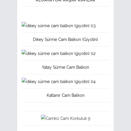
ALÜMINYUM AHŞAP KAPILAR
Dikey Sürme Cam Balkon (Giyotin)
Yatay Sürme Cam Balkon
Katlanır Cam Balkon