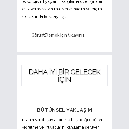
psikolojik ihtiyaçlarını karşılama özelliğinden
taviz vermeksizin malzeme, hacim ve biçim
konularında farklılaşmıştır.
Görüntülemek için tıklayınız
DAHA İYİ BİR GELECEK
İÇİN
BÜTÜNSEL YAKLAŞIM
İnsanın varoluşuyla birlikte başladığı doğayı
keşfetme ve ihtiyaçlarını karşılama serüveni