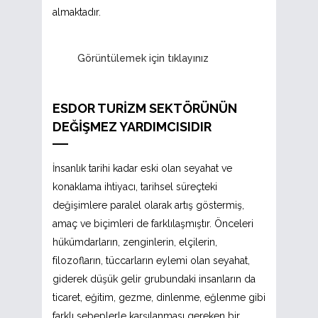
almaktadır.
Görüntülemek için tıklayınız
ESDOR TURİZM SEKTÖRÜNÜN
DEĞİŞMEZ YARDIMCISIDIR
İnsanlık tarihi kadar eski olan seyahat ve
konaklama ihtiyacı, tarihsel süreçteki
değişimlere paralel olarak artış göstermiş,
amaç ve biçimleri de farklılaşmıştır. Önceleri
hükümdarların, zenginlerin, elçilerin,
filozofların, tüccarların eylemi olan seyahat,
giderek düşük gelir grubundaki insanların da
ticaret, eğitim, gezme, dinlenme, eğlenme gibi
farklı sebeplerle karşılanması gereken bir