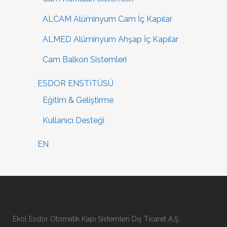
ALCAM Alüminyum Cam İç Kapılar
ALMED Alüminyum Ahşap İç Kapılar
Cam Balkon Sistemleri
ESDOR ENSTİTÜSÜ
Eğitim & Geliştirme
Kullanıcı Desteği
EN
Ekol Esdor Otomatik Kapı Sistemleri Dış Ticaret A.Ş.