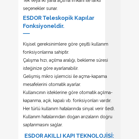
Tek veya iki yana açılma imkanı ile farklı
seçenekler sunar.
ESDOR Teleskopik Kapılar
Fonksiyoneldir.
Kişisel gereksinimlere göre çeşitli kullanım
fonksiyonlarına sahiptir.
Çalışma hızı, açılma aralığı, bekleme süresi
isteğinize göre ayarlanabilir.
Gelişmiş mikro işlemcisi ile açma-kapama
mesafelerini otomatik ayarlar.
Kullanıcının isteklerine göre otomatik açılma-
kapanma, açık, kapalı vb. fonksiyonları vardır.
Her türlü kullanım hatalarında sinyal verir (led).
Kullanım hatalarından doğan arızaların doğru
saptanmasını sağlar.
ESDOR AKILLI KAPI TEKNOLOJİSİ: