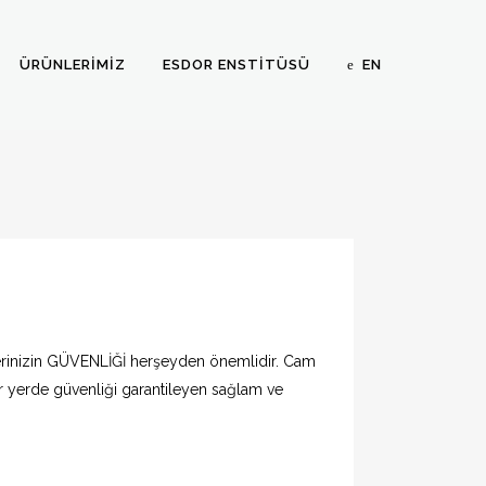
ÜRÜNLERIMIZ
ESDOR ENSTİTÜSÜ
EN
inizin GÜVENLİĞİ herşeyden önemlidir. Cam
yerde güvenliği garantileyen sağlam ve