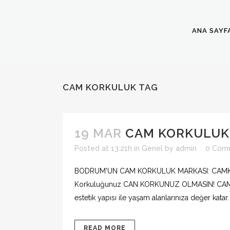
ANA SAYF
CAM KORKULUK TAG
19 MAR
CAM KORKULUK 
Posted at 13:21h
in
Genel
by
admin
0 Com
BODRUM'UN CAM KORKULUK MARKASI: CAMKO darb
Korkuluğunuz CAN KORKUNUZ OLMASIN! CAMKO ca
estetik yapısı ile yaşam alanlarınıza değer katar.
READ MORE