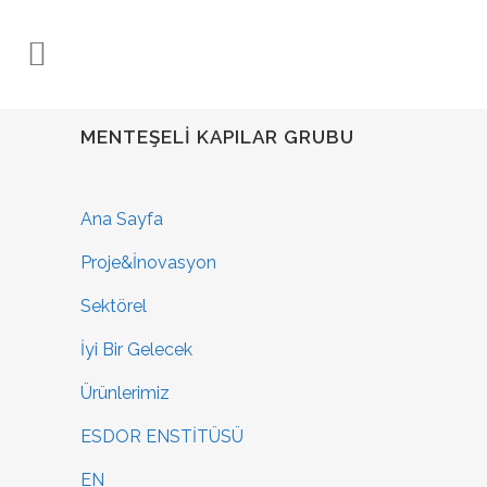
MENTEŞELI KAPILAR GRUBU
Ana Sayfa
Proje&İnovasyon
Sektörel
İyi Bir Gelecek
Ürünlerimiz
ESDOR ENSTİTÜSÜ
EN